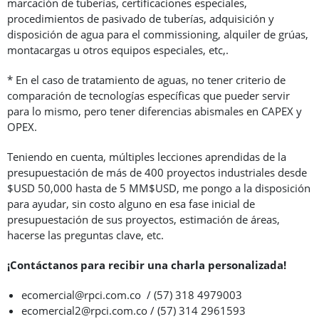
marcación de tuberías, certificaciones especiales,
procedimientos de pasivado de tuberías, adquisición y
disposición de agua para el commissioning, alquiler de grúas,
montacargas u otros equipos especiales, etc,.
* En el caso de tratamiento de aguas, no tener criterio de
comparación de tecnologías específicas que pueder servir
para lo mismo, pero tener diferencias abismales en CAPEX y
OPEX.
Teniendo en cuenta, múltiples lecciones aprendidas de la
presupuestación de más de 400 proyectos industriales desde
$USD 50,000 hasta de 5 MM$USD, me pongo a la disposición
para ayudar, sin costo alguno en esa fase inicial de
presupuestación de sus proyectos, estimación de áreas,
hacerse las preguntas clave, etc.
¡Contáctanos para recibir una charla personalizada!
ecomercial@rpci.com.co / (57) 318 4979003
ecomercial2@rpci.com.co / (57) 314 2961593