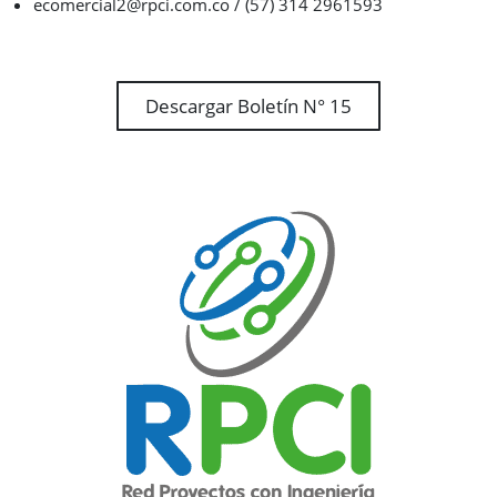
ecomercial2@rpci.com.co / (57) 314 2961593
Descargar Boletín N° 15