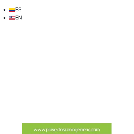
ES
EN