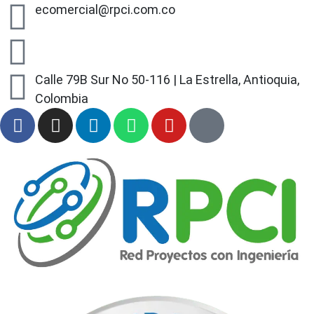
ecomercial@rpci.com.co
+57 318 497 90 03
Calle 79B Sur No 50-116 | La Estrella, Antioquia,
Colombia