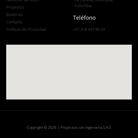
Colombia
Proyectos
Boletines
Teléfono
Contacto
Políticas de Privacidad
+57 318 497 90 03
Copyright © 2026 | Proyectos con Ingeniería S.A.S