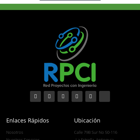
Enlaces Rápidos
Ubicación
Nosotros
Calle 79B Sur No 50-116
Nuestros Servicios
La Estrella, Antioquia,