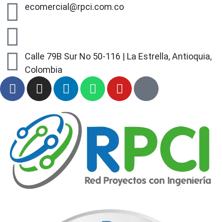
ecomercial@rpci.com.co
+57 318 497 90 03
Calle 79B Sur No 50-116 | La Estrella, Antioquia,
Colombia