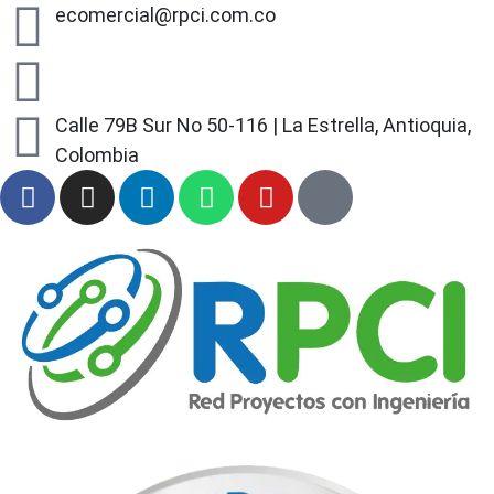
ecomercial@rpci.com.co
+57 318 497 90 03
Calle 79B Sur No 50-116 | La Estrella, Antioquia,
Colombia